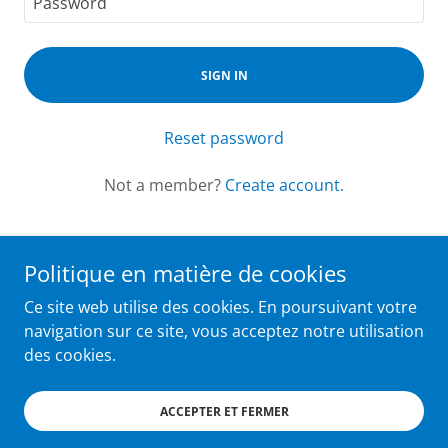
SIGN IN
Reset password
Not a member?
Create account.
Politique en matière de cookies
Ce site web utilise des cookies. En poursuivant votre
Copyright © 2026 Meubles Daviau - All Rights Reserved.
navigation sur ce site, vous acceptez notre utilisation
des cookies.
Powered by
ACCEPTER ET FERMER