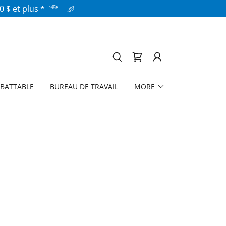
 $ et plus *
MBATTABLE
BUREAU DE TRAVAIL
MORE