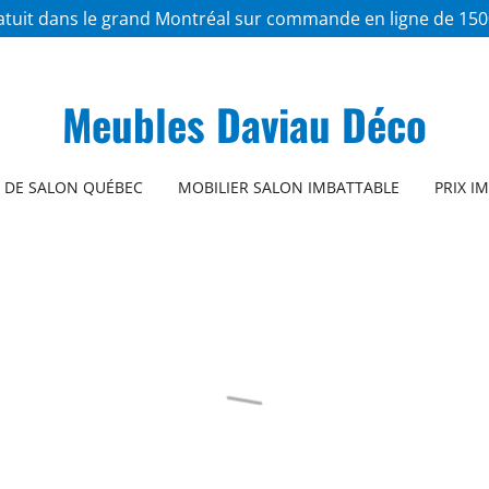
atuit dans le grand Montréal sur commande en ligne de 1500
Meubles Daviau Déco
 DE SALON QUÉBEC
MOBILIER SALON IMBATTABLE
PRIX I