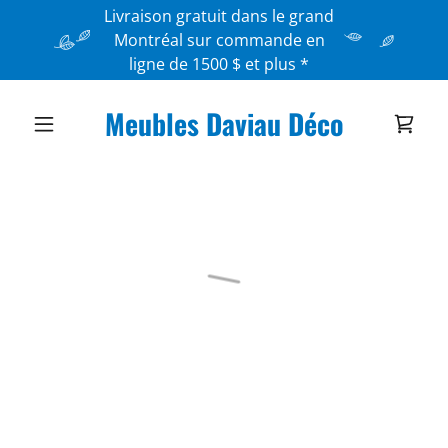
Livraison gratuit dans le grand
Montréal sur commande en
ligne de 1500 $ et plus *
Meubles Daviau Déco